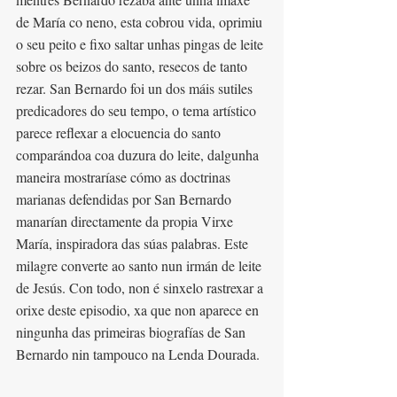
de María co neno, esta cobrou vida, oprimiu 
o seu peito e fixo saltar unhas pingas de leite 
sobre os beizos do santo, resecos de tanto 
rezar. San Bernardo foi un dos máis sutiles 
predicadores do seu tempo, o tema artístico 
parece reflexar a elocuencia do santo 
comparándoa coa duzura do leite, dalgunha 
maneira mostraríase cómo as doctrinas 
marianas defendidas por San Bernardo 
manarían directamente da propia Virxe 
María, inspiradora das súas palabras. Este 
milagre converte ao santo nun irmán de leite 
de Jesús. Con todo, non é sinxelo rastrexar a 
orixe deste episodio, xa que non aparece en 
ningunha das primeiras biografías de San 
Bernardo nin tampouco na Lenda Dourada.