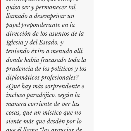
quiso ser y permanecer tal, 
llamado a desempeñar un 
papel preponderante en la 
dirección de los asuntos de la 
Iglesia y del Estado, y 
teniendo éxito a menudo allí 
donde había fracasado toda la 
prudencia de los políticos y los 
diplomáticos profesionales? 
¿Qué hay más sorprendente e 
incluso paradójico, según la 
manera corriente de ver las 
cosas, que un místico que no 
siente más que desdén por lo 
que él llama “las argucias de 