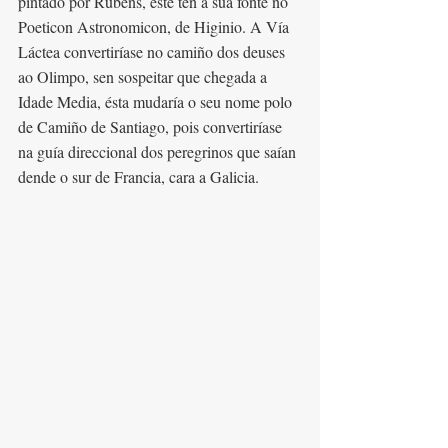
pintado por Rubens, éste ten a súa fonte no 
Poeticon Astronomicon, de Higinio. A Vía 
Láctea convertiríase no camiño dos deuses 
ao Olimpo, sen sospeitar que chegada a 
Idade Media, ésta mudaría o seu nome polo 
de Camiño de Santiago, pois convertiríase 
na guía direccional dos peregrinos que saían 
dende o sur de Francia, cara a Galicia. 