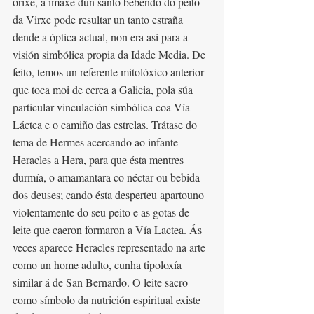
orixe, a imaxe dun santo bebendo do peito 
da Virxe pode resultar un tanto estraña 
dende a óptica actual, non era así para a 
visión simbólica propia da Idade Media. De 
feito, temos un referente mitolóxico anterior 
que toca moi de cerca a Galicia, pola súa 
particular vinculación simbólica coa Vía 
Láctea e o camiño das estrelas. Trátase do 
tema de Hermes acercando ao infante 
Heracles a Hera, para que ésta mentres 
durmía, o amamantara co néctar ou bebida 
dos deuses; cando ésta desperteu apartouno 
violentamente do seu peito e as gotas de 
leite que caeron formaron a Vía Lactea. Ás 
veces aparece Heracles representado na arte 
como un home adulto, cunha tipoloxía 
similar á de San Bernardo. O leite sacro 
como símbolo da nutrición espiritual existe 