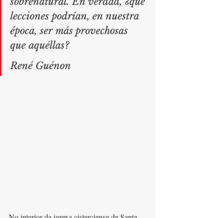
sobrenatural. En verdad, ¿qué 
lecciones podrían, en nuestra 
época, ser más provechosas 
que aquéllas?
René Guénon
No interior da igrexa cisterciense de Santa 