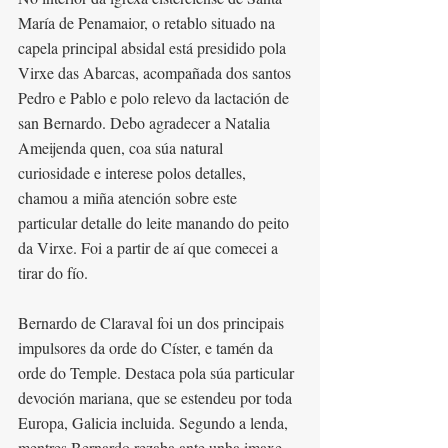
María de Penamaior, o retablo situado na 
capela principal absidal está presidido pola 
Virxe das Abarcas, acompañada dos santos 
Pedro e Pablo e polo relevo da lactación de 
san Bernardo. Debo agradecer a Natalia 
Ameijenda quen, coa súa natural 
curiosidade e interese polos detalles, 
chamou a miña atención sobre este 
particular detalle do leite manando do peito 
da Virxe. Foi a partir de aí que comecei a 
tirar do fío.
Bernardo de Claraval foi un dos principais 
impulsores da orde do Císter, e tamén da 
orde do Temple. Destaca pola súa particular 
devoción mariana, que se estendeu por toda 
Europa, Galicia incluida. Segundo a lenda, 
mentres Bernardo rezaba ante unha imaxe 