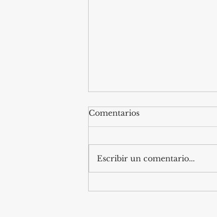
Comentarios
Escribir un comentario...
Igrexa de Santiago de
Cereixedo