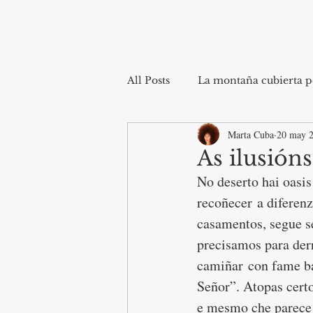
All Posts
La montaña cubierta po
Marta Cuba
20 may 
As ilusións
No deserto hai oasis
recoñecer a diferenz
casamentos, segue se
precisamos para der
camiñar con fame ba
Señor”. Atopas cert
e mesmo che parece 