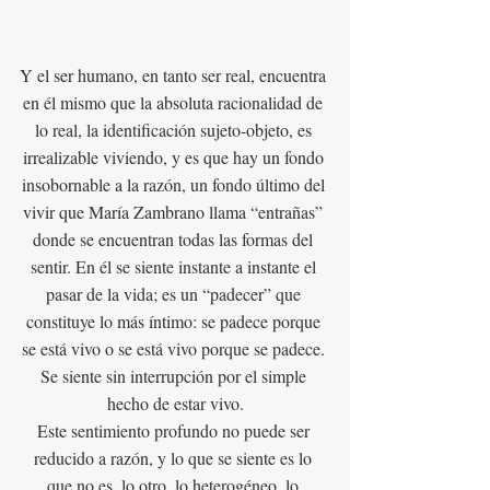
Y el ser humano, en tanto ser real, encuentra 
en él mismo que la absoluta racionalidad de 
lo real, la identificación sujeto-objeto, es 
irrealizable viviendo, y es que hay un fondo 
insobornable a la razón, un fondo último del 
vivir que María Zambrano llama “entrañas” 
donde se encuentran todas las formas del 
sentir. En él se siente instante a instante el 
pasar de la vida; es un “padecer” que 
constituye lo más íntimo: se padece porque 
se está vivo o se está vivo porque se padece. 
Se siente sin interrupción por el simple 
hecho de estar vivo.
Este sentimiento profundo no puede ser 
reducido a razón, y lo que se siente es lo 
que no es, lo otro, lo heterogéneo, lo 