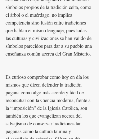
símbolos propios de la tradición celta, como 
el árbol o el muérdago, no implica 
competencia sino fusión entre tradiciones 
que hablan el mismo lenguaje, pues todas 
las culturas y civilizaciones se han valido de 
símbolos parecidos para dar a su pueblo una 
enseñanza común acerca del Gran Misterio.
Es curioso comprobar como hoy en día los 
mismos que dicen defender la tradición 
pagana como algo más acorde y fácil de 
reconciliar con la Ciencia moderna, frente a 
la “imposición” de la Iglesia Católica, son 
también los que evangelizan acerca del 
salvajismo de conservar tradiciones tan 
paganas como la cultura taurina y 
el sacrificio de animales. Si hoy en día 