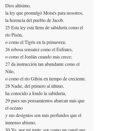
Dios altísimo,
la ley que promulgó Moisés para nosotros,
la herencia del pueblo de Jacob.
25 Esta ley está llena de sabiduría como el 
río Pisón,
o como el Tigris en la primavera;
26 rebosa sensatez como el Éufrates,
o como el Jordán cuando más crece;
27 da instrucción tan abundante como el 
Nilo,
o como el río Gihón en tiempo de creciente.
28 Nadie, del primero al último,
ha conocido a fondo la sabiduría,
29 pues sus pensamientos abarcan más que 
el océano
y sus designios son más profundos que el 
inmenso abismo.
30 Yo, por mi parte, soy como un canal que 