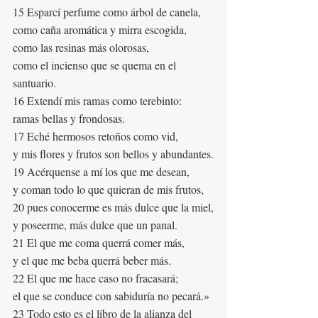
15 Esparcí perfume como árbol de canela,
como caña aromática y mirra escogida,
como las resinas más olorosas,
como el incienso que se quema en el 
santuario.
16 Extendí mis ramas como terebinto:
ramas bellas y frondosas.
17 Eché hermosos retoños como vid,
y mis flores y frutos son bellos y abundantes.
19 Acérquense a mí los que me desean,
y coman todo lo que quieran de mis frutos,
20 pues conocerme es más dulce que la miel,
y poseerme, más dulce que un panal.
21 El que me coma querrá comer más,
y el que me beba querrá beber más.
22 El que me hace caso no fracasará;
el que se conduce con sabiduría no pecará.»
23 Todo esto es el libro de la alianza del 