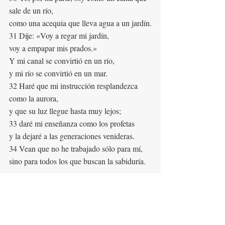
sale de un río,
como una acequia que lleva agua a un jardín.
31 Dije: «Voy a regar mi jardín,
voy a empapar mis prados.»
Y mi canal se convirtió en un río,
y mi río se convirtió en un mar.
32 Haré que mi instrucción resplandezca 
como la aurora,
y que su luz llegue hasta muy lejos;
33 daré mi enseñanza como los profetas
y la dejaré a las generaciones venideras.
34 Vean que no he trabajado sólo para mí,
sino para todos los que buscan la sabiduría.
#dibujos
#notas