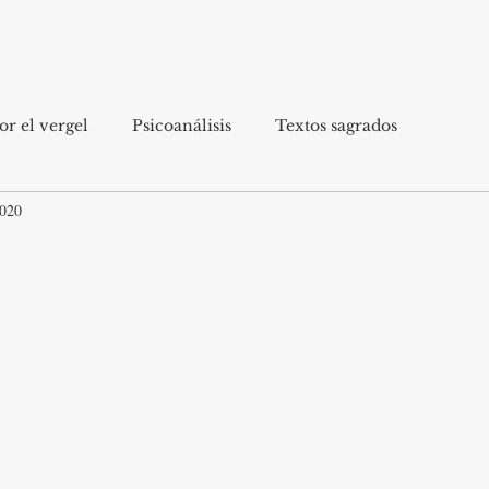
r el vergel
Psicoanálisis
Textos sagrados
2020