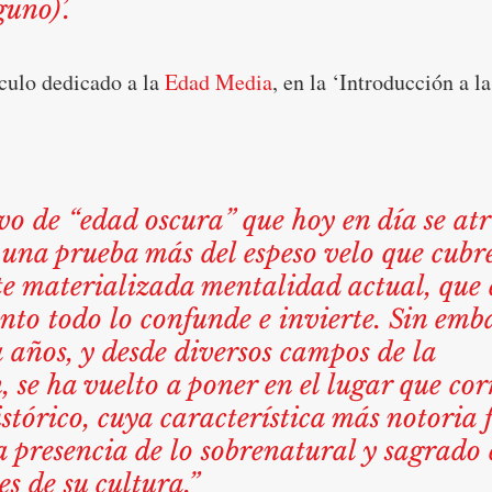
guno)’.
culo dedicado a la 
Edad Media
, en la ‘Introducción a la
ivo de “edad oscura” que hoy en día se atr
una prueba más del espeso velo que cubre
e materializada mentalidad actual, que 
nto todo lo confunde e invierte. Sin emb
 años, y desde diversos campos de la 
, se ha vuelto a poner en el lugar que co
istórico, cuya característica más notoria f
a presencia de lo sobrenatural y sagrado 
es de su cultura.”