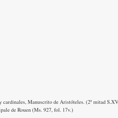
y cardinales, Manuscrito de Aristóteles. (2ª mitad S.XV
pale de Rouen (Ms. 927, fol. 17v.) 