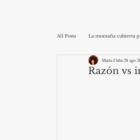
All Posts
La montaña cubierta po
Marta Cuba
28 ago 2
Razón vs i