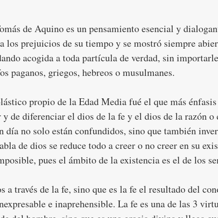
omás de Aquino es un pensamiento esencial y dialogant
a los prejuicios de su tiempo y se mostró siempre abier
dando acogida a toda partícula de verdad, sin importarle
ofos paganos, griegos, hebreos o musulmanes. 
ástico propio de la Edad Media fué el que más énfasis 
y de diferenciar el dios de la fe y el dios de la razón o 
 día no solo están confundidos, sino que también invert
la de dios se reduce todo a creer o no creer en su exis
posible, pues el ámbito de la existencia es el de los ser
 a través de la fe, sino que es la fe el resultado del co
nexpresable e inaprehensible. La fe es una de las 3 virt