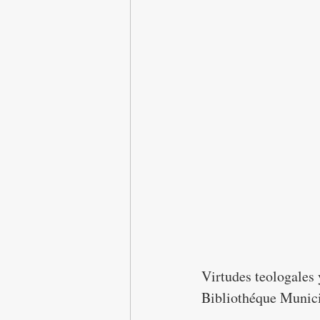
Virtudes teologales 
Bibliothéque Munici