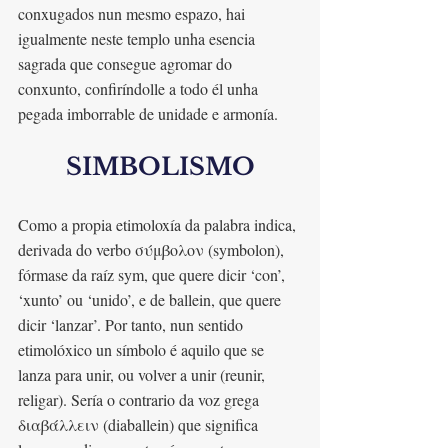
conxugados nun mesmo espazo, hai 
igualmente neste templo unha esencia 
sagrada que consegue agromar do 
conxunto, confiríndolle a todo él unha 
pegada imborrable de unidade e armonía.
SIMBOLISMO
Como a propia etimoloxía da palabra indica, 
derivada do verbo σύμβολον (symbolon), 
fórmase da raíz sym, que quere dicir ‘con’, 
‘xunto’ ou ‘unido’, e de ballein, que quere 
dicir ‘lanzar’. Por tanto, nun sentido 
etimolóxico un símbolo é aquilo que se 
lanza para unir, ou volver a unir (reunir, 
religar). Sería o contrario da voz grega 
διαβάλλειν (diaballein) que significa 