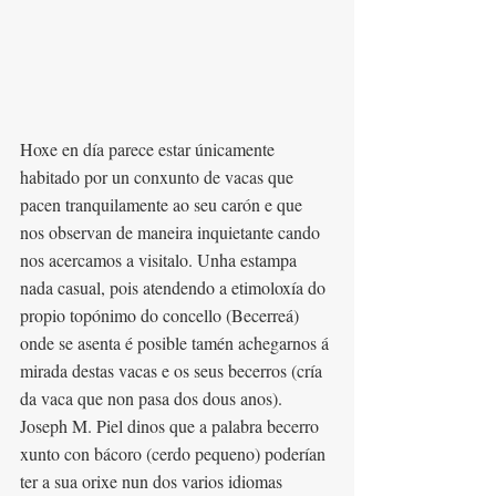
Hoxe en día parece estar únicamente 
habitado por un conxunto de vacas que 
pacen tranquilamente ao seu carón e que 
nos observan de maneira inquietante cando 
nos acercamos a visitalo. Unha estampa 
nada casual, pois atendendo a etimoloxía do 
propio topónimo do concello (Becerreá) 
onde se asenta é posible tamén achegarnos á 
mirada destas vacas e os seus becerros (cría 
da vaca que non pasa dos dous anos). 
Joseph M. Piel dinos que a palabra becerro 
xunto con bácoro (cerdo pequeno) poderían 
ter a sua orixe nun dos varios idiomas 