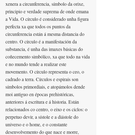
xenera a circunferencia, símbolo da orixe, 
principio e verdade suprema de onde emana 
a Vida. O círculo é considerado unha figura 
perfecta xa que todos os puntos da 
circunferencia están á mesma distancia do 
centro. O círculo é a manifestación da 
substancia, é unha das imaxes básicas do 
coñecemento simbólico, xa que todo na vida 
e no mundo tende a realizar este 
movemento. O círculo representa o ceo, o 
cadrado a terra. Círculos e espirais son 
símbolos primordiais, e atopámolos dende 
moi antiguo en épocas prehistóricas, 
anteriores á escritura e á historia. Están 
relacionados co centro, o eixo e os ciclos: o 
perpetuo devir, a sístole e a diástole do 
universo e o home, e o constante 
desenvolvemento do que nace e morre, 