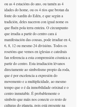
ou as 4 estacións do ano, ou tamén as 4 
idades do home, ou os 4 ríos que brotan da 
fonte do xardín do Edén, e que según a 
tradición, deles naceron con igual nome os 
que fluén pola terra enteira. O circunpunto 
que irradia a partir do centro cara á 
manifestación das cousas, pode irradiar en 4, 
6, 8, 12 ou mesmo 24 divisións. Todos os 
rosetóns que vemos en iglesias e catedrais 
fan referencia a esta comprensión cósmica a 
partir do centro. Esta irradiación lévanos 
directamente ao simbolismo propio da roda, 
que é por excelencia a expresión do 
movemento e a multiplicidade, ao mesmo 
tempo que o é da inmobilidade orixinal e o 
centro inmutable. É probablemente o 
símbolo que máis nos conecte co resto de 
culturas do planeta, pois está presente na 