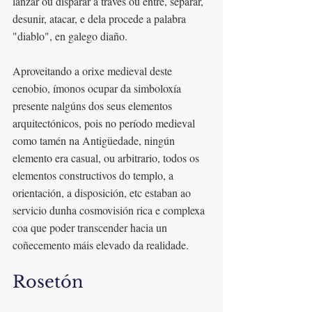
lanzar ou disparar a través ou entre, separar, 
desunir, atacar, e dela procede a palabra 
"diablo", en galego diaño.
Aproveitando a orixe medieval deste 
cenobio, ímonos ocupar da simboloxía 
presente nalgúns dos seus elementos 
arquitectónicos, pois no período medieval 
como tamén na Antigüedade, ningún 
elemento era casual, ou arbitrario, todos os 
elementos constructivos do templo, a 
orientación, a disposición, etc estaban ao 
servicio dunha cosmovisión rica e complexa 
coa que poder transcender hacia un 
coñecemento máis elevado da realidade. 
Rosetón