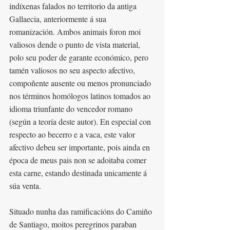
indíxenas falados no territorio da antiga 
Gallaecia, anteriormente á sua 
romanización. Ambos animais foron moi 
valiosos dende o punto de vista material, 
polo seu poder de garante económico, pero 
tamén valiosos no seu aspecto afectivo, 
compoñente ausente ou menos pronunciado 
nos términos homólogos latinos tomados ao 
idioma triunfante do vencedor romano 
(según a teoría deste autor). En especial con 
respecto ao becerro e a vaca, este valor 
afectivo debeu ser importante, pois ainda en 
época de meus pais non se adoitaba comer 
esta carne, estando destinada unicamente á 
súa venta.
Situado nunha das ramificacións do Camiño 
de Santiago, moitos peregrinos paraban 