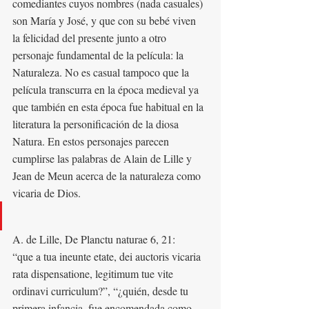
comediantes cuyos nombres (nada casuales) 
son María y José, y que con su bebé viven 
la felicidad del presente junto a otro 
personaje fundamental de la película: la 
Naturaleza. No es casual tampoco que la 
película transcurra en la época medieval ya 
que también en esta época fue habitual en la 
literatura la personificación de la diosa 
Natura. En estos personajes parecen 
cumplirse las palabras de Alain de Lille y 
Jean de Meun acerca de la naturaleza como 
vicaria de Dios.
A. de Lille, De Planctu naturae 6, 21:
“que a tua ineunte etate, dei auctoris vicaria 
rata dispensatione, legitimum tue vite
ordinavi curriculum?”, “¿quién, desde tu 
primera infancia, fue encomendada como