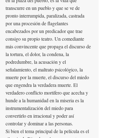
en la plaza del pueblo, es la vida que 
transcurre en un pueblo y que se ve de 
pronto interrumpida, paralizada, castrada 
por una procesión de flagelantes 
encabezados por un predicador que trae 
consigo su propio teatro. Un comediante 
más convincente que propaga el discurso de 
la tortura, el dolor, la condena, la 
podredumbre, la acusación y el 
señalamiento, el maltrato psicológico, la 
muerte por la muerte, el discurso del miedo 
que engendra la verdadera muerte. El 
verdadero conflicto mortífero que acecha y 
hunde a la humanidad en la miseria es la 
instrumentalización del miedo para 
convertirlo en irracional y poder así 
controlar y dominar a las personas.
Si bien el tema principal de la película es el 