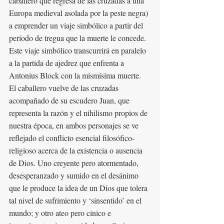
caballero que regresa de las cruzadas a una 
Europa medieval asolada por la peste negra) 
a emprender un viaje simbólico a partir del 
período de tregua que la muerte le concede. 
Este viaje simbólico transcurrirá en paralelo 
a la partida de ajedrez que enfrenta a 
Antonius Block con la mismísima muerte.
El caballero vuelve de las cruzadas 
acompañado de su escudero Juan, que 
representa la razón y el nihilismo propios de 
nuestra época, en ambos personajes se ve 
reflejado el conflicto esencial filosófico-
religioso acerca de la existencia o ausencia 
de Dios. Uno creyente pero atormentado, 
desesperanzado y sumido en el desánimo 
que le produce la idea de un Dios que tolera 
tal nivel de sufrimiento y ‘sinsentido’ en el 
mundo; y otro ateo pero cínico e 