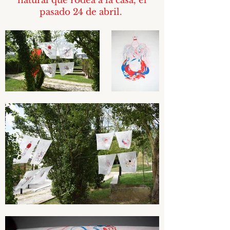
natural que rodea a la casa, el
pasado 24 de abril.