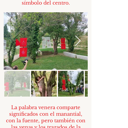
símbolo del centro.
La palabra venera comparte
significados con el manantial,
con la fuente, pero también con
las venas y los trazados de la