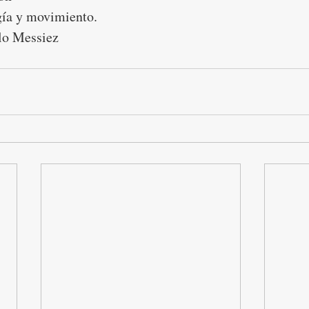
gía y movimiento.
lo Messiez