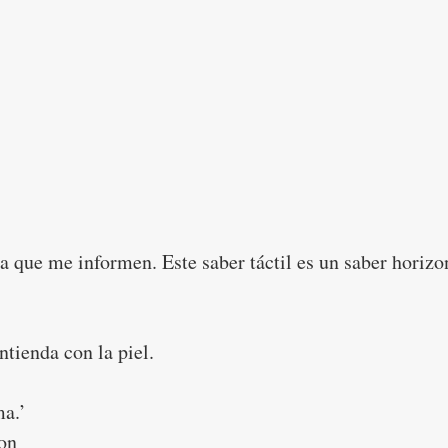
a que me informen. Este saber táctil es un saber horizon
ntienda con la piel.
ma.’
on