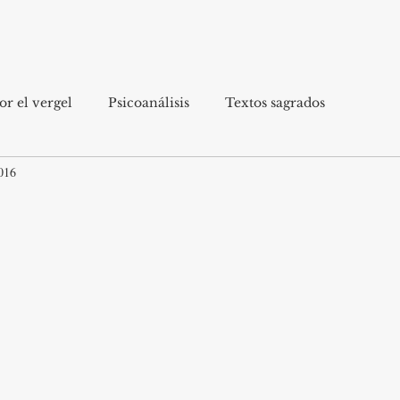
r el vergel
Psicoanálisis
Textos sagrados
016