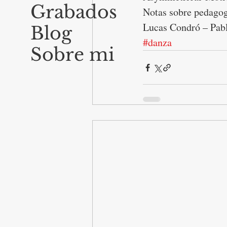
Grabados
Notas sobre pedago
Lucas Condró – Pab
Blog
#danza
Sobre mi