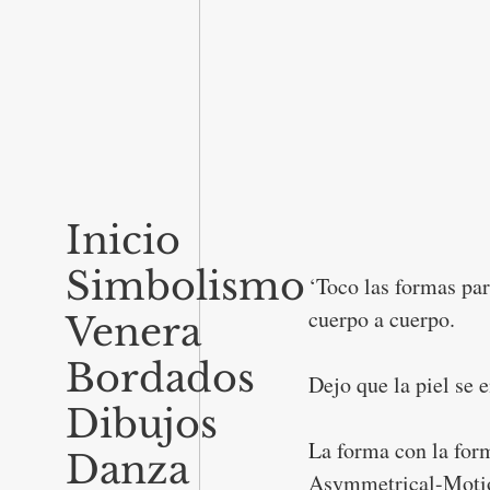
Inicio
Simbolismo
‘Toco las formas par
cuerpo a cuerpo.
Venera
Bordados
Dejo que la piel se e
Dibujos
La forma con la for
Danza
Asymmetrical-Moti