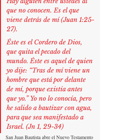
Hay alguien entre ustedes al 
que no conocen. Es el que 
viene detrás de mí (
Juan 1:25-
27
).
Éste es el Cordero de Dios, 
que quita el pecado del 
mundo. Éste es aquel de quien 
yo dije: “Tras de mí viene un 
hombre que está por delante 
de mí, porque existía antes 
que yo.” Yo no lo conocía, pero 
he salido a bautizar con agua, 
para que sea manifestado a 
Israel. (Jn 1, 29-34)
San Juan Bautista abre el Nuevo Testamento 