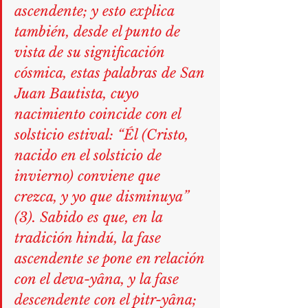
ascendente; y esto explica 
también, desde el punto de 
vista de su significación 
cósmica, estas palabras de San 
Juan Bautista, cuyo 
nacimiento coincide con el 
solsticio estival: “Él (Cristo, 
nacido en el solsticio de 
invierno) conviene que 
crezca, y yo que disminuya” 
(3). Sabido es que, en la 
tradición hindú, la fase 
ascendente se pone en relación 
con el deva-yâna, y la fase 
descendente con el pitr-yâna; 