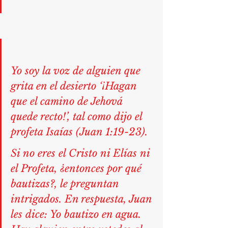
Yo soy la voz de alguien que 
grita en el desierto ‘¡Hagan 
que el camino de Jehová 
quede recto!’, tal como dijo el 
profeta Isaías (
Juan 1:19-23
).
Si no eres el Cristo ni Elías ni 
el Profeta, ¿entonces por qué 
bautizas?, le preguntan 
intrigados. En respuesta, Juan 
les dice: Yo bautizo en agua. 