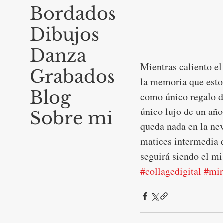
Bordados
Dibujos
Danza
Mientras caliento el
Grabados
la memoria que esto
Blog
como único regalo d
único lujo de un año
Sobre mi
queda nada en la nev
matices intermedia q
seguirá siendo el m
#collagedigital
#mir