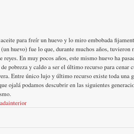
 aceite para freír un huevo y lo miro embobada fijament
 (un huevo) fue lo que, durante muchos años, tuvieron 
e reyes. En muy pocos años, este mismo huevo ha pasad
 de pobreza y caldo a ser el último recurso para cenar 
era. Entre único lujo y último recurso existe toda una 
ue ojalá podamos descubrir en las siguientes generacio
ismo.
adainterior