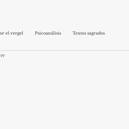
r el vergel
Psicoanálisis
Textos sagrados
019