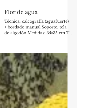
Flor de agua
Técnica: calcografía (aguafuerte)
+ bordado manual Soporte: tela
de algodón Medidas: 35×35 cm Tu
tarea no es buscar el amor, sino...